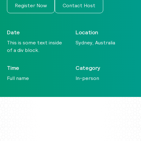
Register Now
Contact Host
Date
Location
This is some text inside
Sydney, Australia
of a div block.
Time
Category
Full name
In-person